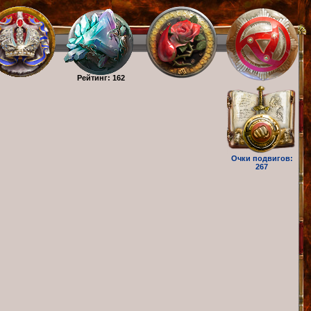
Рейтинг: 162
Очки подвигов:
267