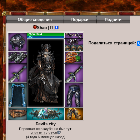
Общие сведения
Подарки
Подвиги
Shao
[11]
2524/2524
2/2
Поделиться страницей:
Devils city
Персонаж не в клубе, но был тут:
2022.01.17 21:50
(4 года 6 месяцев назад)