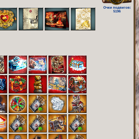
Очки подвигов:
5196