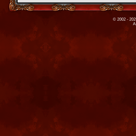
© 2002 - 202
A