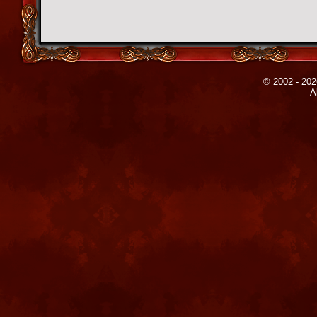
© 2002 - 202
A