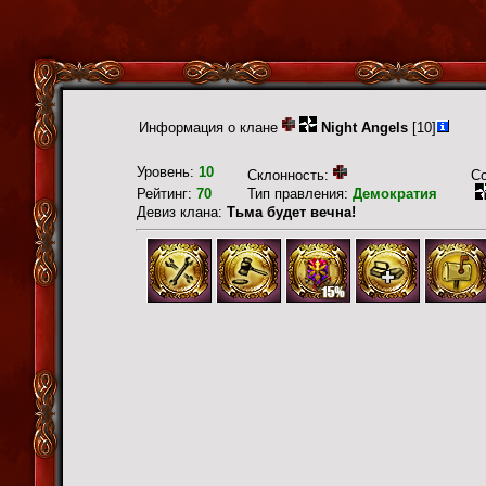
Информация о клане
Night Angels
[10]
Уровень:
10
Склонность:
С
Рейтинг:
70
Тип правления:
Демократия
Девиз клана:
Тьма будет вечна!