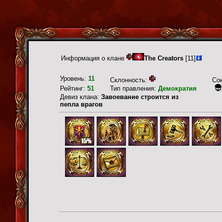
Информация о клане
The Creators
[11]
Уровень:
11
Склонность:
Со
Рейтинг:
51
Тип правления:
Демократия
Девиз клана:
Завоевание строится из
пепла врагов