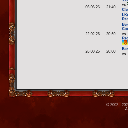
vs
06.06.26
21:40
Cle
LK
Re
Ве
Со
22.02.26
20:59
vs
Re
Ве
26.08.25
20:00
vs
© 2002 - 202
A