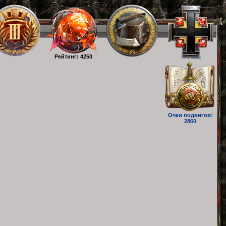
Рейтинг: 4250
Очки подвигов:
2860