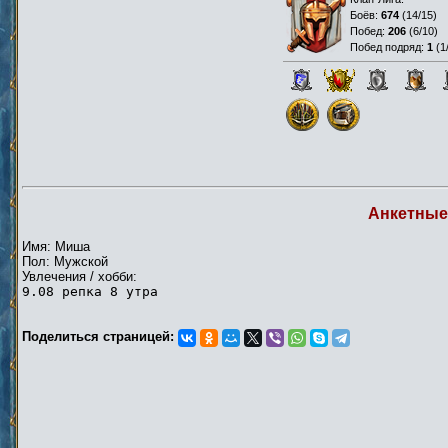
Боёв:
674
(
14/15
)
Побед:
206
(
6/10
)
Побед подряд:
1
(
1
Анкетные
Имя: Миша
Пол: Мужской
Увлечения / хобби:
9.08 репка 8 утра
Поделиться страницей: