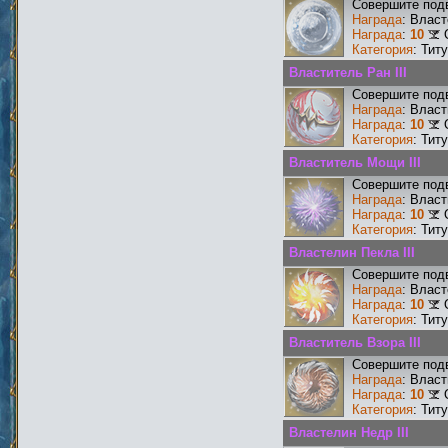
Совершите подв
Награда
: Власт
Награда
:
10
Категория
: Тит
Властитель Ран III
Совершите подв
Награда
: Власт
Награда
:
10
Категория
: Тит
Властитель Мощи III
Совершите подв
Награда
: Власт
Награда
:
10
Категория
: Тит
Властелин Пекла III
Совершите подв
Награда
: Власт
Награда
:
10
Категория
: Тит
Властитель Взора III
Совершите подв
Награда
: Власт
Награда
:
10
Категория
: Тит
Властелин Недр III