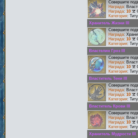
Совершите подв
Награда
: Власт
Награда
:
10
Категория
: Тит
Хранитель Жизни III
Совершите подв
Награда
: Храни
Награда
:
10
Категория
: Тит
Властелин Гроз III
Совершите подв
Награда
: Власт
Награда
:
10
Категория
: Тит
Властитель Тени III
Совершите подв
Награда
: Власт
Награда
:
10
Категория
: Тит
Властитель Крови III
Совершите подв
Награда
: Власт
Награда
:
10
Категория
: Тит
Хранитель Мудрости III