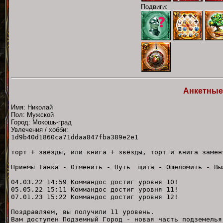
Подвиги:
Анкетные
Имя: Николай
Пол: Мужской
Город: Мокошь-град
Увлечения / хобби:
1d9b40d1860ca71ddaa847fba389e2e1
торт + звёзды, или книга + звёзды, торт и книга замен
Приемы Танка - Отменить - Путь щита - Ошеломить - Вы
04.03.22 14:59 Коммандос достиг уровня 10!
05.05.22 15:11 Коммандос достиг уровня 11!
07.01.23 15:22 Коммандос достиг уровня 12!
Поздравляем, вы получили 11 уровень.
Вам доступен Подземный Город - новая часть подземелья