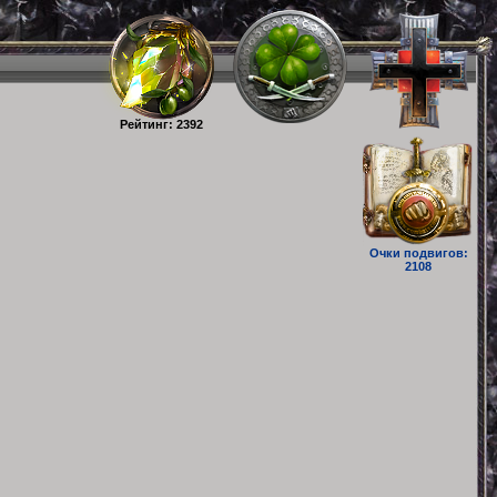
Рейтинг: 2392
Очки подвигов:
2108