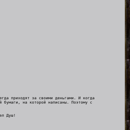
егда приходят за своими деньгами. И когда
й бумаги, на которой написаны. Поэтому с
ел Душ!