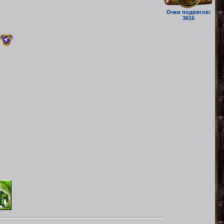
Очки подвигов:
3616