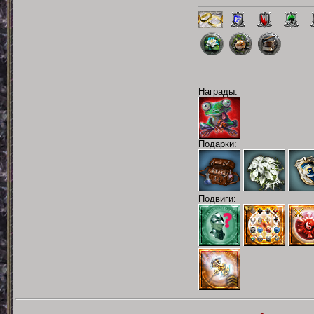
Награды:
Подарки:
Подвиги: