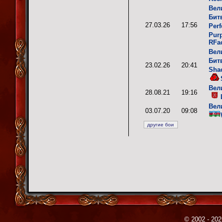
Вел
Бит
27.03.26
17:56
Perf
Pur
RFa
Вел
Бит
23.02.26
20:41
Sha
Вел
28.08.21
19:16
Вел
03.07.20
09:08
© 2002 - 202