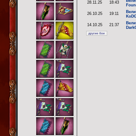
Вели
28.11.25
18:43
Foun
Вели
26.10.25
19:11
KoD
Вели
14.10.25
21:37
DarkC