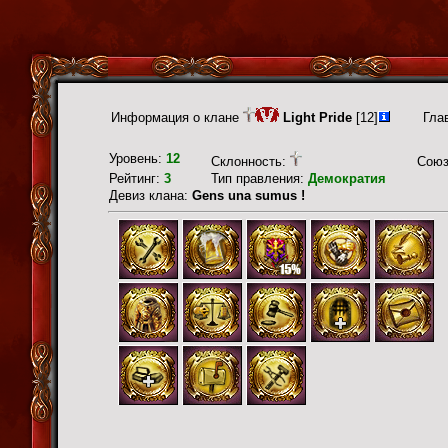
Информация о клане
Light Pride
[12]
Гла
Уровень:
12
Склонность:
Сою
Рейтинг:
3
Тип правления:
Демократия
Девиз клана:
Gens una sumus !