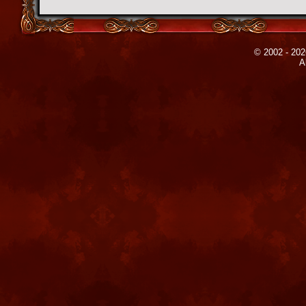
© 2002 - 202
A