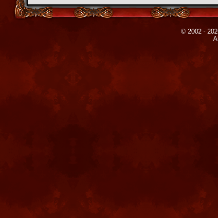
© 2002 - 202
A