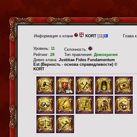
Информация о клане
KORT
[11]
Глава 
Уровень:
11
Склонность:
Рейтинг:
28
Тип правления:
Демократия
Девиз клана:
Justitiae Fides Fundamentum
Est (Верность - основа справедливости) ©
KORT