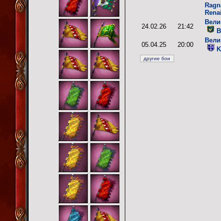
Ragn
Rena
Вели
24.02.26
21:42
B
Вели
05.04.25
20:00
K