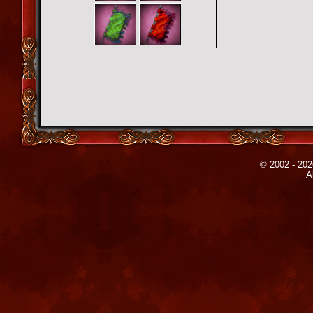
© 2002 - 202
A