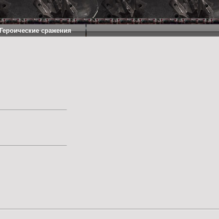
Героические сражения