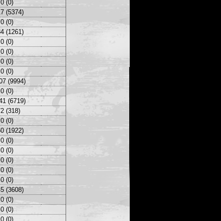
0 (0)
7 (5374)
0 (0)
4 (1261)
0 (0)
0 (0)
0 (0)
0 (0)
07 (9994)
0 (0)
41 (6719)
2 (318)
0 (0)
0 (1922)
0 (0)
0 (0)
0 (0)
0 (0)
0 (0)
5 (3608)
0 (0)
0 (0)
0 (0)