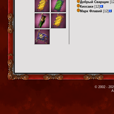
Добрый Сварщик
[12
Киосаки
[12]
Марк Флавий
[12]
© 2002 - 202
A