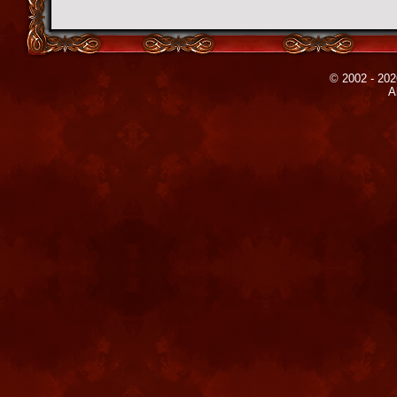
© 2002 - 202
A