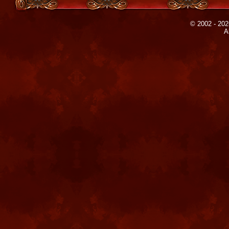
© 2002 - 202
A