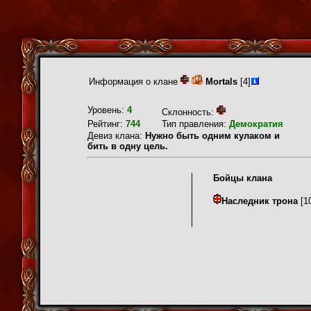
Информация о клане
Mortals
[4]
Уровень:
4
Склонность:
Рейтинг:
744
Тип правления:
Демократия
Девиз клана:
Нужно быть одним кулаком и
бить в одну цель.
Бойцы клана
Наследник трона
[1