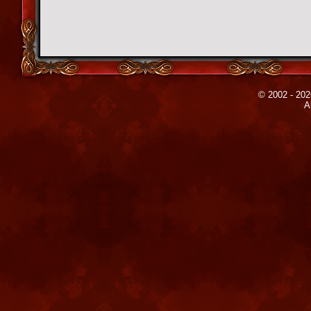
© 2002 - 202
A