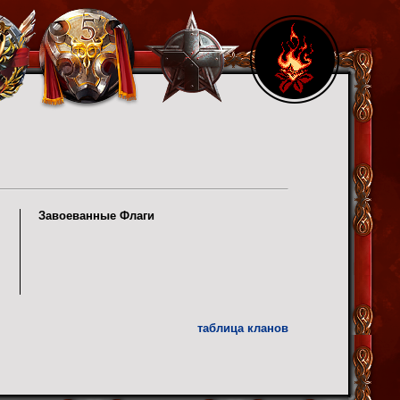
Завоеванные Флаги
таблица кланов