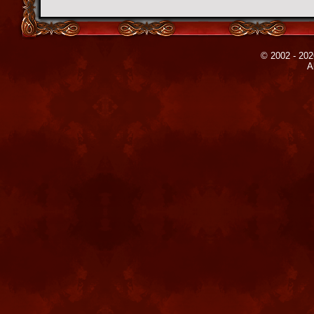
© 2002 - 202
A